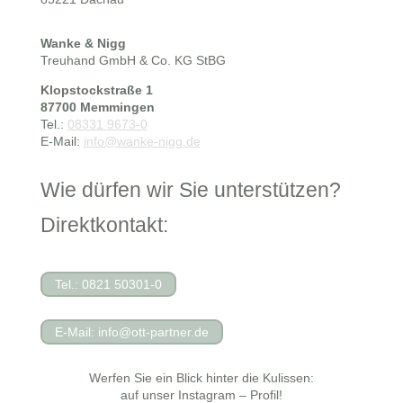
Wanke & Nigg
Treuhand GmbH & Co. KG StBG
Klopstockstraße 1
87700 Memmingen
Tel.:
08331 9673-0
E-Mail:
info@wanke-nigg.de
Wie dürfen wir Sie unterstützen?
Direktkontakt:
Tel.: 0821 50301-0
E-Mail: info@ott-partner.de
Werfen Sie ein Blick hinter die Kulissen:
auf unser Instagram – Profil!