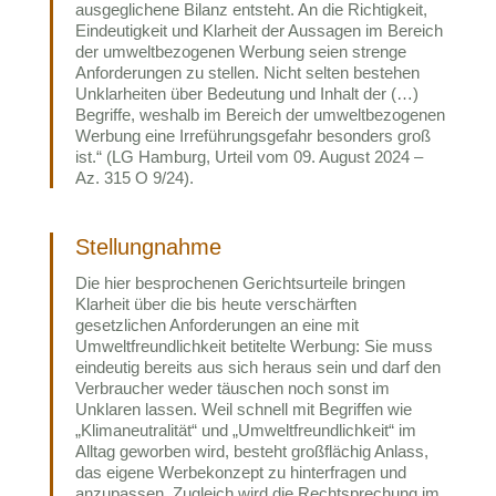
ausgeglichene Bilanz entsteht. An die Richtigkeit,
Eindeutigkeit und Klarheit der Aussagen im Bereich
der umweltbezogenen Werbung seien strenge
Anforderungen zu stellen. Nicht selten bestehen
Unklarheiten über Bedeutung und Inhalt der (…)
Begriffe, weshalb im Bereich der umweltbezogenen
Werbung eine Irreführungsgefahr besonders groß
ist.“ (LG Hamburg, Urteil vom 09. August 2024 –
Az. 315 O 9/24).
Stellungnahme
Die hier besprochenen Gerichtsurteile bringen
Klarheit über die bis heute verschärften
gesetzlichen Anforderungen an eine mit
Umweltfreundlichkeit betitelte Werbung: Sie muss
eindeutig bereits aus sich heraus sein und darf den
Verbraucher weder täuschen noch sonst im
Unklaren lassen. Weil schnell mit Begriffen wie
„Klimaneutralität“ und „Umweltfreundlichkeit“ im
Alltag geworben wird, besteht großflächig Anlass,
das eigene Werbekonzept zu hinterfragen und
anzupassen. Zugleich wird die Rechtsprechung im