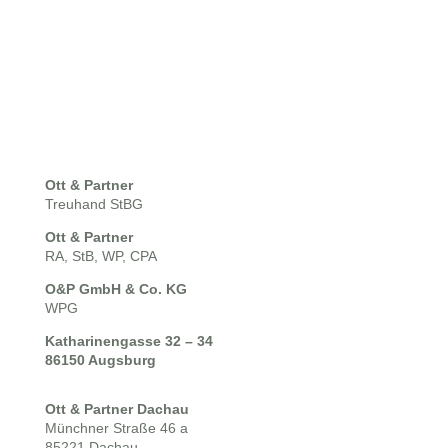
Ott & Partner
Treuhand StBG
Ott & Partner
RA, StB, WP, CPA
O&P GmbH & Co. KG
WPG
Katharinengasse 32 – 34
86150 Augsburg
Ott & Partner Dachau
Münchner Straße 46 a
85221
Dachau