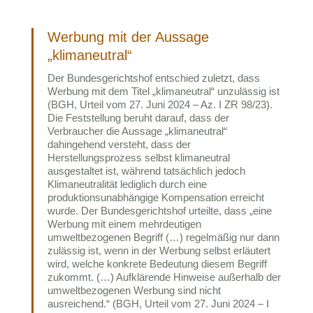
Werbung mit der Aussage
„klimaneutral“
Der Bundesgerichtshof entschied zuletzt, dass
Werbung mit dem Titel „klimaneutral“ unzulässig ist
(BGH, Urteil vom 27. Juni 2024 – Az. I ZR 98/23).
Die Feststellung beruht darauf, dass der
Verbraucher die Aussage „klimaneutral“
dahingehend versteht, dass der
Herstellungsprozess selbst klimaneutral
ausgestaltet ist, während tatsächlich jedoch
Klimaneutralität lediglich durch eine
produktionsunabhängige Kompensation erreicht
wurde. Der Bundesgerichtshof urteilte, dass „eine
Werbung mit einem mehrdeutigen
umweltbezogenen Begriff (…) regelmäßig nur dann
zulässig ist, wenn in der Werbung selbst erläutert
wird, welche konkrete Bedeutung diesem Begriff
zukommt. (…) Aufklärende Hinweise außerhalb der
umweltbezogenen Werbung sind nicht
ausreichend.“ (BGH, Urteil vom 27. Juni 2024 – I