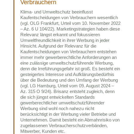
Verbrauchern
Klima- und Umweltschutz beeinflusst
Kaufentscheidungen von Verbrauchern wesentlich
(vgl. OLG Frankfurt, Urteil vom 10. November 2022
– Az. 6 U 104/22). Marketingstrategien haben diese
Relevanz längst erkannt und fokussieren
Umweltfreundlichkeit in ihrer Werbung in jeder
Hinsicht. Aufgrund der Relevanz für die
Kaufentscheidungen von Verbrauchern entstehen
immer mehr gewerberechtliche Anforderungen an
eine zulässige umweltschutzführende Werbung,
denn die Irreführungsgefahr ist groß. Es besteht ein
gesteigertes Interesse und Aufklärungsbedürfnis
über die Bedeutung und den Umfang der Werbung
(vgl. LG Hamburg, Urteil vom 09. August 2024 –
Az. 315 O 9/24). Brisanz entsteht zugleich, denn
die sich jüngst entwickelten Standards
gewerberechtlicher umweltschutzführender
Werbung sind wohl noch nahezu nicht
berücksichtigt in der Werbung vieler Betriebe und
Unternehmen. Damit besteht ein Abmahnrisiko von
zugelassenen Verbraucherschutzverbänden,
Mitwerber, Kunden etc.