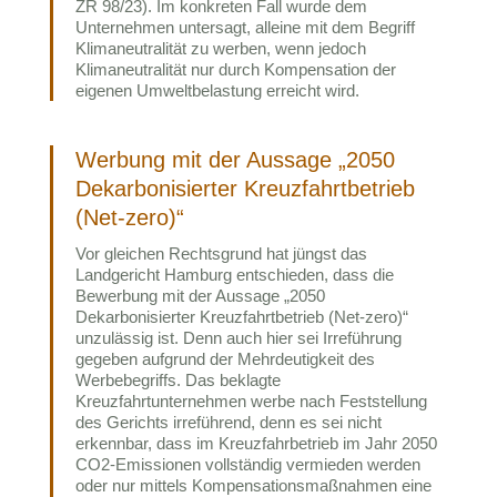
ZR 98/23). Im konkreten Fall wurde dem
Unternehmen untersagt, alleine mit dem Begriff
Klimaneutralität zu werben, wenn jedoch
Klimaneutralität nur durch Kompensation der
eigenen Umweltbelastung erreicht wird.
Werbung mit der Aussage „2050
Dekarbonisierter Kreuzfahrtbetrieb
(Net-zero)“
Vor gleichen Rechtsgrund hat jüngst das
Landgericht Hamburg entschieden, dass die
Bewerbung mit der Aussage „2050
Dekarbonisierter Kreuzfahrtbetrieb (Net-zero)“
unzulässig ist. Denn auch hier sei Irreführung
gegeben aufgrund der Mehrdeutigkeit des
Werbebegriffs. Das beklagte
Kreuzfahrtunternehmen werbe nach Feststellung
des Gerichts irreführend, denn es sei nicht
erkennbar, dass im Kreuzfahrbetrieb im Jahr 2050
CO2-Emissionen vollständig vermieden werden
oder nur mittels Kompensationsmaßnahmen eine