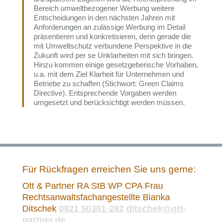
Bereich umweltbezogener Werbung weitere
Entscheidungen in den nächsten Jahren mit
Anforderungen an zulässige Werbung im Detail
präsentieren und konkretisieren, denn gerade die
mit Umweltschutz verbundene Perspektive in die
Zukunft wird per se Unklarheiten mit sich bringen.
Hinzu kommen einige gesetzgeberische Vorhaben,
u.a. mit dem Ziel Klarheit für Unternehmen und
Betriebe zu schaffen (Stichwort: Green Claims
Directive). Entsprechende Vorgaben werden
umgesetzt und berücksichtigt werden müssen.
Für Rückfragen erreichen Sie uns gerne:
Ott & Partner RA StB WP CPA Frau
Rechtsanwaltsfachangestellte Bianka
Ditschek
0821 50301-282
ditschek@ott-
partner.de