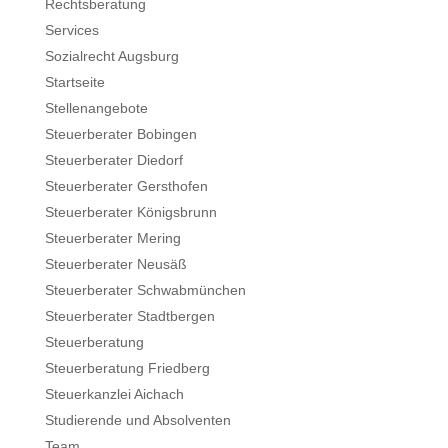
Rechtsberatung
Services
Sozialrecht Augsburg
Startseite
Stellenangebote
Steuerberater Bobingen
Steuerberater Diedorf
Steuerberater Gersthofen
Steuerberater Königsbrunn
Steuerberater Mering
Steuerberater Neusäß
Steuerberater Schwabmünchen
Steuerberater Stadtbergen
Steuerberatung
Steuerberatung Friedberg
Steuerkanzlei Aichach
Studierende und Absolventen
Team